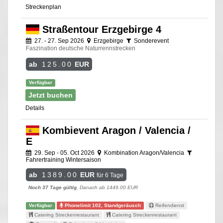
Streckenplan
Straßentour Erzgebirge 4
27. - 27. Sep 2026
Erzgebirge
Sonderevent
Faszination deutsche Naturrennstrecken
ab
125.00
EUR
Verfügbar
Jetzt buchen
Details
Kombievent Aragon / Valencia /
E
29. Sep - 05. Oct 2026
Kombination Aragon/Valencia
Fahrertraining Wintersaison
ab
1389.00
EUR
für 6 Tage
Noch 37 Tage gültig
, Danach ab 1449.00 EUR
Verfügbar
Phonelimit 102, Standgeräusch
Reifendienst
Catering Streckenrestaurant
Catering Streckenrestaurant