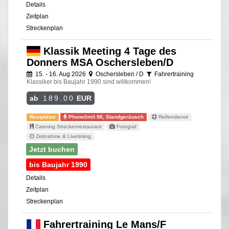
Details
Zeitplan
Streckenplan
Klassik Meeting 4 Tage des
Donners MSA Oschersleben/D
15. - 16. Aug 2026
Oschersleben / D
Fahrertraining
Klassiker bis Baujahr 1990 sind willkommen!
ab
189.00
EUR
Restplätze
Phonelimit 98, Standgeräusch
Reifendienst
Catering Streckenrestaurant
Fotograf
Zeitnahme & Livetiming
Jetzt buchen
bis Baujahr 1990
Details
Zeitplan
Streckenplan
Fahrertraining Le Mans/F