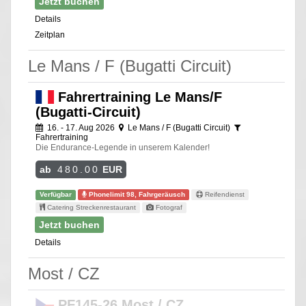
Jetzt buchen
Details
Zeitplan
Le Mans / F (Bugatti Circuit)
Fahrertraining Le Mans/F
(Bugatti-Circuit)
16. - 17. Aug 2026
Le Mans / F (Bugatti Circuit)
Fahrertraining
Die Endurance-Legende in unserem Kalender!
ab
480.00
EUR
Verfügbar
Phonelimit 98, Fahrgeräusch
Reifendienst
Catering Streckenrestaurant
Fotograf
Jetzt buchen
Details
Most / CZ
PF145-26 Most / CZ