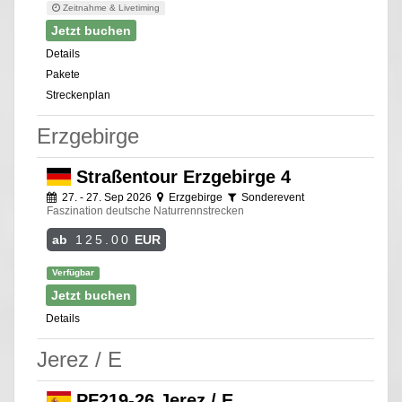
Zeitnahme & Livetiming
Jetzt buchen
Details
Pakete
Streckenplan
Erzgebirge
Straßentour Erzgebirge 4
27. - 27. Sep 2026
Erzgebirge
Sonderevent
Faszination deutsche Naturrennstrecken
ab
125.00
EUR
Verfügbar
Jetzt buchen
Details
Jerez / E
PF219-26 Jerez / E