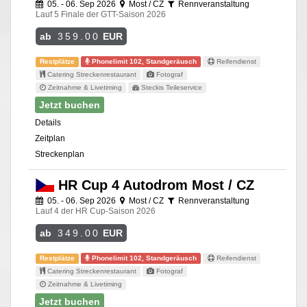
05. - 06. Sep 2026
Most / CZ
Rennveranstaltung
Lauf 5 Finale der GTT-Saison 2026
ab
359.00
EUR
Restplätze
Phonelimit 102, Standgeräusch
Reifendienst
Catering Streckenrestaurant
Fotograf
Zeitnahme & Livetiming
Steckis Teileservice
Jetzt buchen
Details
Zeitplan
Streckenplan
HR Cup 4 Autodrom Most / CZ
05. - 06. Sep 2026
Most / CZ
Rennveranstaltung
Lauf 4 der HR Cup-Saison 2026
ab
349.00
EUR
Restplätze
Phonelimit 102, Standgeräusch
Reifendienst
Catering Streckenrestaurant
Fotograf
Zeitnahme & Livetiming
Jetzt buchen