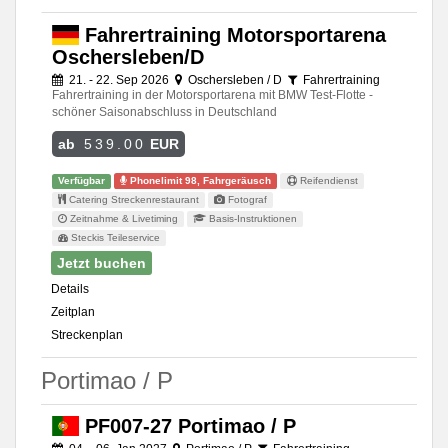
Fahrertraining Motorsportarena
Oschersleben/D
21. - 22. Sep 2026
Oschersleben / D
Fahrertraining
Fahrertraining in der Motorsportarena mit BMW Test-Flotte -
schöner Saisonabschluss in Deutschland
ab
539.00
EUR
Verfügbar
Phonelimit 98, Fahrgeräusch
Reifendienst
Catering Streckenrestaurant
Fotograf
Zeitnahme & Livetiming
Basis-Instruktionen
Steckis Teileservice
Jetzt buchen
Details
Zeitplan
Streckenplan
Portimao / P
PF007-27 Portimao / P