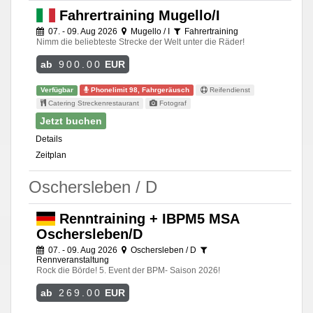
Fahrertraining Mugello/I
07. - 09. Aug 2026
Mugello / I
Fahrertraining
Nimm die beliebteste Strecke der Welt unter die Räder!
ab
900.00
EUR
Verfügbar
Phonelimit 98, Fahrgeräusch
Reifendienst
Catering Streckenrestaurant
Fotograf
Jetzt buchen
Details
Zeitplan
Oschersleben / D
Renntraining + IBPM5 MSA
Oschersleben/D
07. - 09. Aug 2026
Oschersleben / D
Rennveranstaltung
Rock die Börde! 5. Event der BPM- Saison 2026!
ab
269.00
EUR