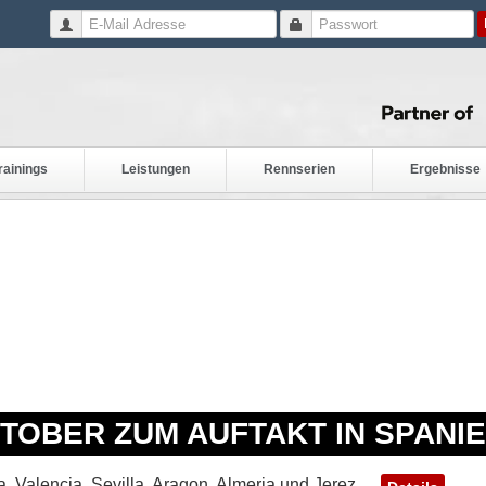
rainings
Leistungen
Rennserien
Ergebnisse
OBER ZUM AUFTAKT IN SPANI
, Valencia, Sevilla, Aragon, Almeria und Jerez