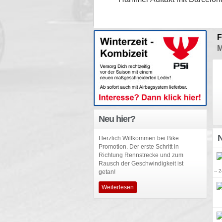
F
M
Neu hier?
N
Herzlich Willkommen bei Bike
Promotion. Der erste Schritt in
Richtung Rennstrecke und zum
Rausch der Geschwindigkeit ist
-- 
getan!
Weiterlesen