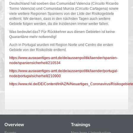
Deutschland hat soeben das Comunidad Valencia (Circuito Ricardo
Tormo Valencia) und Comunidad Murcia (Circuito Cartagena) sowie
viele weitere Regionen Spaniens von der Liste der Risikogebiete
entfernt. Wir denken, dass in den nächsten Tagen auch weitere
Gebiete folgen werden, da die Inzidenzen immer weiter fallen.
Was bedeutet das? Für Rückkehrer aus diesen Gebieten ist keine
Quarantäne mehr notwendig!
Auch in Portugal wurden mit Region Norte und Centro die ersten
Gebiete von der Risikoliste entfernt.
https://www.auswaertiges-amt.de/de/aussenpolitik/laender/spanien-
node/spaniensicherheit/210534
https://www.auswaertiges-amt.de/de/aussenpolitik/laender/portugal-
node/portugalsicherheit/210900
https://www.rki.de/DE/Content/InfAZ/N/Neuartiges_Coronavirus/Risikogebiet
Overview
Trainings
Events
New here / Introduction